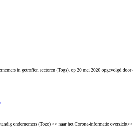
rnemers in getroffen sectoren (Togs), op 20 mei 2020 opgevolgd door
)
standig ondernemers (Tozo) >> naar het Corona-informatie overzicht>