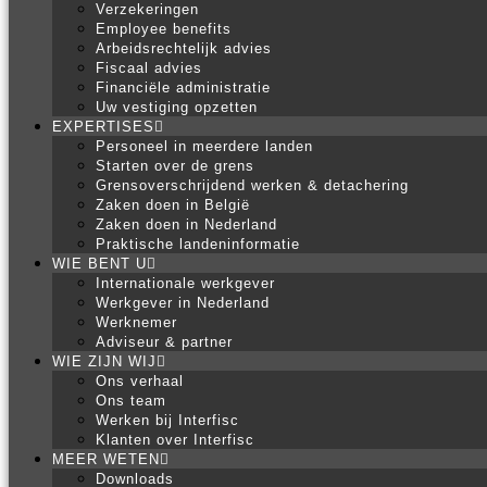
Verzekeringen
Employee benefits
Arbeidsrechtelijk advies
Fiscaal advies
Financiële administratie
Uw vestiging opzetten
EXPERTISES
Personeel in meerdere landen
Starten over de grens
Grensoverschrijdend werken & detachering
Zaken doen in België
Zaken doen in Nederland
Praktische landeninformatie
WIE BENT U
Internationale werkgever
Werkgever in Nederland
Werknemer
Adviseur & partner
WIE ZIJN WIJ
Ons verhaal
Ons team
Werken bij Interfisc
Klanten over Interfisc
MEER WETEN
Downloads