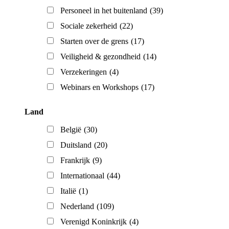
Personeel in het buitenland
(39)
Sociale zekerheid
(22)
Starten over de grens
(17)
Veiligheid & gezondheid
(14)
Verzekeringen
(4)
Webinars en Workshops
(17)
Land
België
(30)
Duitsland
(20)
Frankrijk
(9)
Internationaal
(44)
Italië
(1)
Nederland
(109)
Verenigd Koninkrijk
(4)