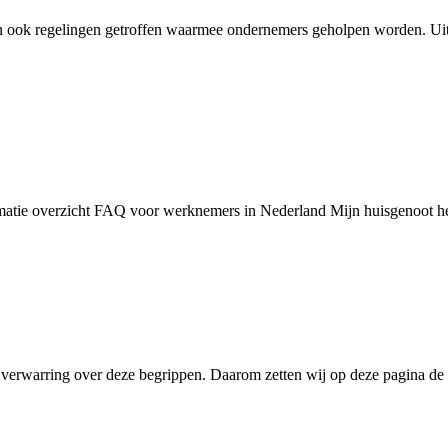
jn ook regelingen getroffen waarmee ondernemers geholpen worden. Uit
rmatie overzicht FAQ voor werknemers in Nederland Mijn huisgenoot hee
er verwarring over deze begrippen. Daarom zetten wij op deze pagina de 