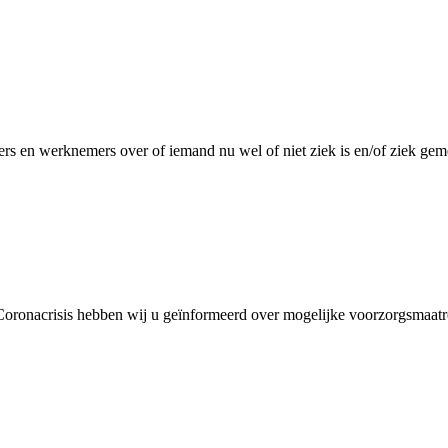
 en werknemers over of iemand nu wel of niet ziek is en/of ziek gem
 Coronacrisis hebben wij u geïnformeerd over mogelijke voorzorgsmaatr