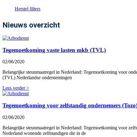
Herstel filters
Nieuws overzicht
Tegemoetkoming vaste lasten mkb (TVL)
02/06/2020
Belangrijke steunmaatregel in Nederland: Tegemoetkoming voor onde
(TVL) Nederlandse ondernemingen
Lees verder >
Tegemoetkoming voor zelfstandig ondernemers (Tozo
02/06/2020
Belangrijke steunmaatregel in Nederland: Tegemoetkoming voor zelf
Nederland wonende zelfstandigen die in de