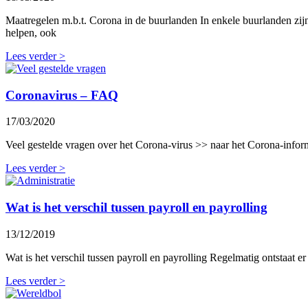
Maatregelen m.b.t. Corona in de buurlanden In enkele buurlanden zi
helpen, ook
Lees verder >
Coronavirus – FAQ
17/03/2020
Veel gestelde vragen over het Corona-virus >> naar het Corona-info
Lees verder >
Wat is het verschil tussen payroll en payrolling
13/12/2019
Wat is het verschil tussen payroll en payrolling Regelmatig ontstaat 
Lees verder >