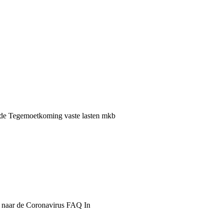
 de Tegemoetkoming vaste lasten mkb
> naar de Coronavirus FAQ In