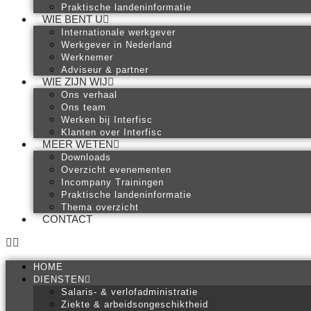
Praktische landeninformatie
WIE BENT U
Internationale werkgever
Werkgever in Nederland
Werknemer
Adviseur & partner
WIE ZIJN WIJ
Ons verhaal
Ons team
Werken bij Interfisc
Klanten over Interfisc
MEER WETEN
Downloads
Overzicht evenementen
Incompany Trainingen
Praktische landeninformatie
Thema overzicht
CONTACT
HOME
DIENSTEN
Salaris- & verlofadministratie
Ziekte & arbeidsongeschiktheid