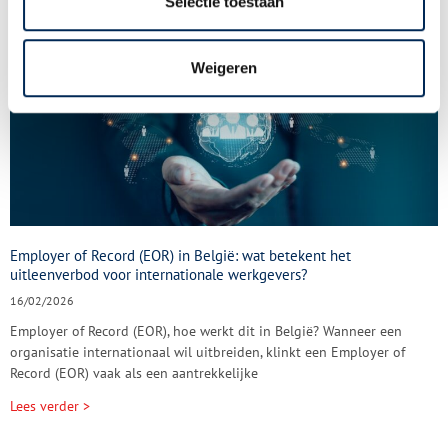
Selectie toestaan
Weigeren
Employer of Record (EOR) in België: wat betekent het
uitleenverbod voor internationale werkgevers?
16/02/2026
Employer of Record (EOR), hoe werkt dit in België? Wanneer een
organisatie internationaal wil uitbreiden, klinkt een Employer of
Record (EOR) vaak als een aantrekkelijke
Lees verder >