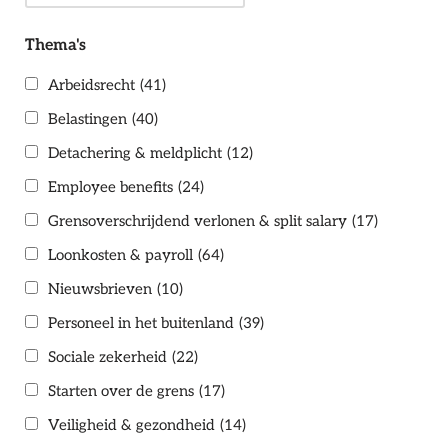
Thema's
Arbeidsrecht
(41)
Belastingen
(40)
Detachering & meldplicht
(12)
Employee benefits
(24)
Grensoverschrijdend verlonen & split salary
(17)
Loonkosten & payroll
(64)
Nieuwsbrieven
(10)
Personeel in het buitenland
(39)
Sociale zekerheid
(22)
Starten over de grens
(17)
Veiligheid & gezondheid
(14)