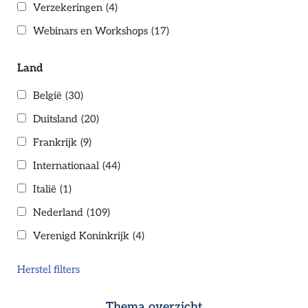
Verzekeringen
(4)
Webinars en Workshops
(17)
Land
België
(30)
Duitsland
(20)
Frankrijk
(9)
Internationaal
(44)
Italië
(1)
Nederland
(109)
Verenigd Koninkrijk
(4)
Herstel filters
Thema overzicht