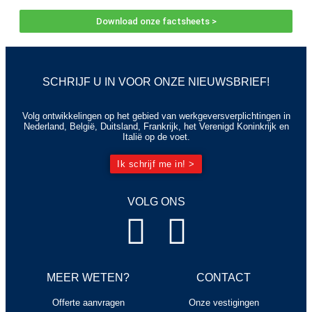
Download onze factsheets >
SCHRIJF U IN VOOR ONZE NIEUWSBRIEF!
Volg ontwikkelingen op het gebied van werkgeversverplichtingen in
Nederland, België, Duitsland, Frankrijk, het Verenigd Koninkrijk en
Italië op de voet.
Ik schrijf me in! >
VOLG ONS
MEER WETEN?
CONTACT
Offerte aanvragen
Onze vestigingen