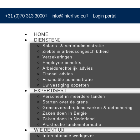
+31 (0)70 313 3000
info@interfisc.eu
Login portal
HOME
DIENSTEN
Salaris- & verlofadministratie
Ziekte & arbeidsongeschiktheid
Verzekeringen
Employee benefits
Arbeidsrechtelijk advies
Fiscaal advies
Financiële administratie
Uw vestiging opzetten
EXPERTISES
Personeel in meerdere landen
Starten over de grens
Grensoverschrijdend werken & detachering
Zaken doen in België
Zaken doen in Nederland
Praktische landeninformatie
WIE BENT U
Internationale werkgever