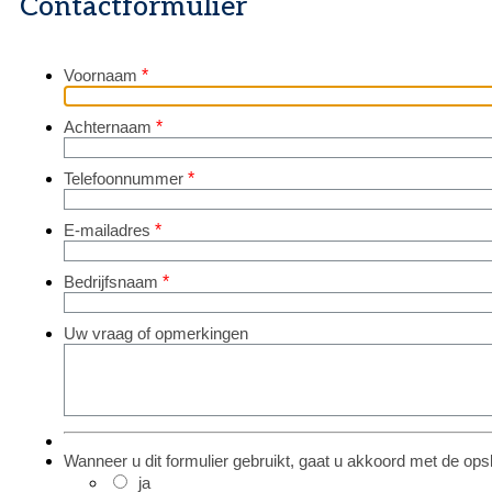
Contactformulier
Voornaam
*
Achternaam
*
Telefoonnummer
*
E-mailadres
*
Bedrijfsnaam
*
Uw vraag of opmerkingen
Wanneer u dit formulier gebruikt, gaat u akkoord met de o
ja