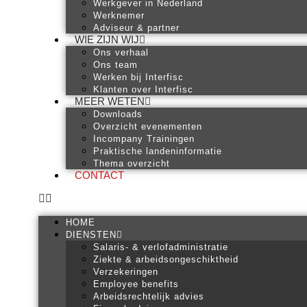
Werkgever in Nederland
Werknemer
Adviseur & partner
WIE ZIJN WIJ
Ons verhaal
Ons team
Werken bij Interfisc
Klanten over Interfisc
MEER WETEN
Downloads
Overzicht evenementen
Incompany Trainingen
Praktische landeninformatie
Thema overzicht
CONTACT
HOME
DIENSTEN
Salaris- & verlofadministratie
Ziekte & arbeidsongeschiktheid
Verzekeringen
Employee benefits
Arbeidsrechtelijk advies