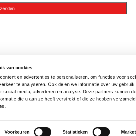
ik van cookies
ETEN?
VOLG ONS
ontent en advertenties te personaliseren, om functies voor soci
erkeer te analyseren. Ook delen we informatie over uw gebruik
vragen
or social media, adverteren en analyse. Deze partners kunnen 
brochure
ormatie die u aan ze heeft verstrekt of die ze hebben verzameld
dingen
es.
Voorkeuren
Statistieken
Market