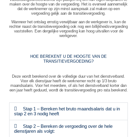
maken over de hoogte van de vergoeding. Het is evenwel aannemelijk
dat de werknemer op zijn minst aanspraak zal maken op een
vergoeding gelijk aan de transitievergoeding.
Wanneer het ontslag ernstig verwijtbaar aan de werkgever is, kan de
rechter naast de transitievergoeding ook nog een billijkheidsvergoeding
vaststellen. Een dergelijke vergoeding kan hoog uitvallen voor de
werkgever.
HOE BEREKENT U DE HOOGTE VAN DE
TRANSITIEVERGOEDING?
Deze wordt berekend over de volledige duur van het dienstverband.
Voor elk dienstjaar heeft de werknemer recht op 1/3 bruto
maandsalaris. Voor het meerdere, of als het dienstverband korter dan
een jaar heeft geduurd, wordt de transitievergoeding pro rata berekend.
Stap 1 – Bereken het bruto maandsalaris dat u in
stap 2 en 3 nodig heeft
Stap 2 – Bereken de vergoeding over de hele
dienstjaren als volgt: