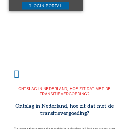
LOGIN PORTAL
ONTSLAG IN NEDERLAND, HOE ZIT DAT MET DE
TRANSITIEVERGOEDING?
Ontslag in Nederland, hoe zit dat met de
transitievergoeding?
De transitievergoeding geldt in principe bij iedere vorm van