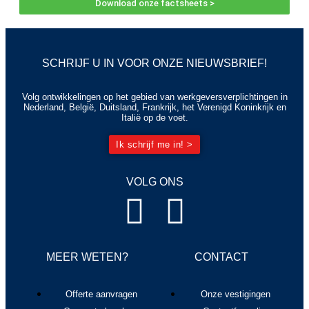
Download onze factsheets >
SCHRIJF U IN VOOR ONZE NIEUWSBRIEF!
Volg ontwikkelingen op het gebied van werkgeversverplichtingen in
Nederland, België, Duitsland, Frankrijk, het Verenigd Koninkrijk en
Italië op de voet.
Ik schrijf me in! >
VOLG ONS
MEER WETEN?
CONTACT
Offerte aanvragen
Onze vestigingen