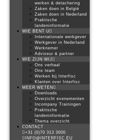
werken & detachering
Zaken doen in België
Zaken doen in Nederland
Praktische
landeninformatie
WIE BENT U
Internationale werkgever
Werkgever in Nederland
Werknemer
Adviseur & partner
WIE ZIJN WIJ
Ons verhaal
Ons team
Werken bij Interfisc
Klanten over Interfisc
MEER WETEN
Downloads
Overzicht evenementen
Incompany Trainingen
Praktische
landeninformatie
Thema overzicht
CONTACT
+31 (0)70 313 3000
INFO@INTERFISC.EU