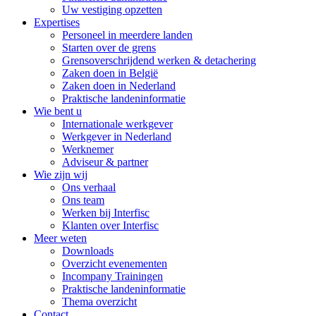
Uw vestiging opzetten
Expertises
Personeel in meerdere landen
Starten over de grens
Grensoverschrijdend werken & detachering
Zaken doen in België
Zaken doen in Nederland
Praktische landeninformatie
Wie bent u
Internationale werkgever
Werkgever in Nederland
Werknemer
Adviseur & partner
Wie zijn wij
Ons verhaal
Ons team
Werken bij Interfisc
Klanten over Interfisc
Meer weten
Downloads
Overzicht evenementen
Incompany Trainingen
Praktische landeninformatie
Thema overzicht
Contact