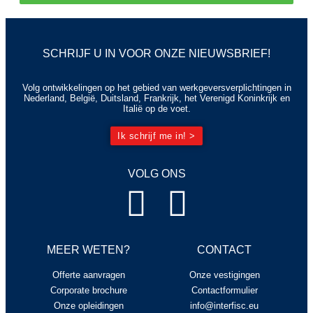
SCHRIJF U IN VOOR ONZE NIEUWSBRIEF!
Volg ontwikkelingen op het gebied van werkgeversverplichtingen in
Nederland, België, Duitsland, Frankrijk, het Verenigd Koninkrijk en
Italië op de voet.
Ik schrijf me in! >
VOLG ONS
MEER WETEN?
CONTACT
Offerte aanvragen
Onze vestigingen
Corporate brochure
Contactformulier
Onze opleidingen
info@interfisc.eu