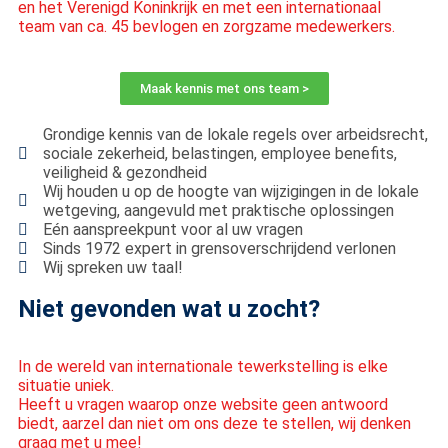
en het Verenigd Koninkrijk en met een internationaal
team van ca. 45 bevlogen en zorgzame medewerkers.
Maak kennis met ons team >
Grondige kennis van de lokale regels over arbeidsrecht,
sociale zekerheid, belastingen, employee benefits,
veiligheid & gezondheid
Wij houden u op de hoogte van wijzigingen in de lokale
wetgeving, aangevuld met praktische oplossingen
Eén aanspreekpunt voor al uw vragen
Sinds 1972 expert in grensoverschrijdend verlonen
Wij spreken uw taal!
Niet gevonden wat u zocht?
In de wereld van internationale tewerkstelling is elke
situatie uniek.
Heeft u vragen waarop onze website geen antwoord
biedt, aarzel dan niet om ons deze te stellen, wij denken
graag met u mee!