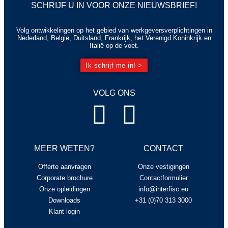
SCHRIJF U IN VOOR ONZE NIEUWSBRIEF!
Volg ontwikkelingen op het gebied van werkgeversverplichtingen in
Nederland, België, Duitsland, Frankrijk, het Verenigd Koninkrijk en
Italië op de voet.
Ik schrijf me in! >
VOLG ONS
MEER WETEN?
CONTACT
Offerte aanvragen
Onze vestigingen
Corporate brochure
Contactformulier
Onze opleidingen
info@interfisc.eu
Downloads
+31 (0)70 313 3000
Klant login