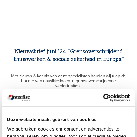
Nieuwsbrief juni ’24 “Grensoverschrijdend
thuiswerken & sociale zekerheid in Europa”
Met nieuws & kennis van onze specialisten houden wij u op de
hoogte van ontwikkelingen in grensoverschrijdende
werksituaties.
IN DEZE EDITIE:
Deze website maakt gebruik van cookies
In deze editie van onze nieuwsbrief nemen wij u mee in onze
We gebruiken cookies om content en advertenties te
wereld van grensoverschrijdend werken en sociale zekerheid in
Europa, met specifiek de formaliteiten rondom thuiswerken in het
personaliseren, om functies voor social media te bieden