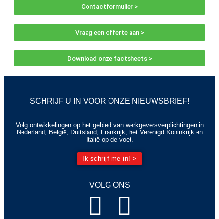
Contactformulier >
Vraag een offerte aan >
Download onze factsheets >
SCHRIJF U IN VOOR ONZE NIEUWSBRIEF!
Volg ontwikkelingen op het gebied van werkgeversverplichtingen in
Nederland, België, Duitsland, Frankrijk, het Verenigd Koninkrijk en
Italië op de voet.
Ik schrijf me in! >
VOLG ONS