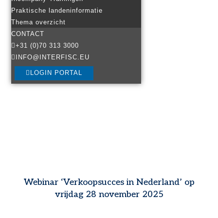
Praktische landeninformatie
Thema overzicht
CONTACT
+31 (0)70 313 3000
INFO@INTERFISC.EU
LOGIN PORTAL
Webinar ‘Verkoopsucces in Nederland’ op
vrijdag 28 november 2025