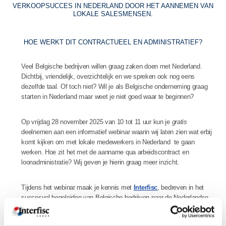
VERKOOPSUCCES IN NEDERLAND DOOR HET AANNEMEN VAN
LOKALE SALESMENSEN.
HOE WERKT DIT CONTRACTUEEL EN ADMINISTRATIEF?
Veel Belgische bedrijven willen graag zaken doen met Nederland.
Dichtbij, vriendelijk, overzichtelijk en we spreken ook nog eens
dezelfde taal. Of toch niet? Wil je als Belgische onderneming graag
starten in Nederland maar weet je niet goed waar te beginnen?
Op vrijdag 28 november 2025 van 10 tot 11 uur kun je
gratis
deelnemen aan een informatief webinar waarin wij laten zien wat erbij
komt kijken om met lokale medewerkers in Nederland te gaan
werken. Hoe zit het met de aanname qua arbeidscontract en
loonadministratie? Wij geven je hierin graag meer inzicht.
Tijdens het webinar maak je kennis met
Interfisc
, bedreven in het
succesvol begeleiden van Belgische bedrijven naar de Nederlandse
markt.