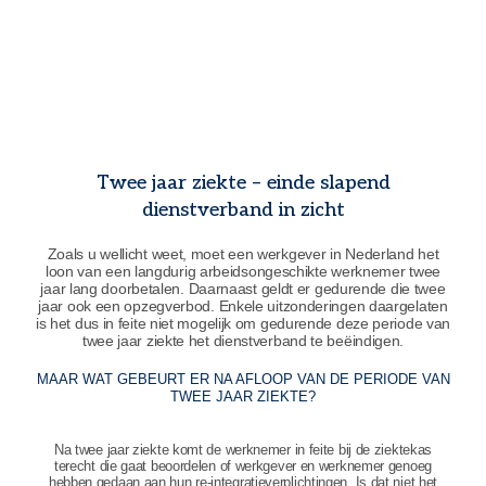
Twee jaar ziekte – einde slapend
dienstverband in zicht
Zoals u wellicht weet, moet een werkgever in Nederland het
loon van een langdurig arbeidsongeschikte werknemer twee
jaar lang doorbetalen. Daarnaast geldt er gedurende die twee
jaar ook een opzegverbod. Enkele uitzonderingen daargelaten
is het dus in feite niet mogelijk om gedurende deze periode van
twee jaar ziekte het dienstverband te beëindigen.
MAAR WAT GEBEURT ER NA AFLOOP VAN DE PERIODE VAN
TWEE JAAR ZIEKTE?
Na twee jaar ziekte komt de werknemer in feite bij de ziektekas
terecht die gaat beoordelen of werkgever en werknemer genoeg
hebben gedaan aan hun re-integratieverplichtingen. Is dat niet het