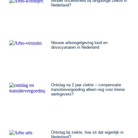
Minder onzekerheid bij langdurige ziekte in
Nederland?
Nieuwe arboregelgeving lood en
diisocyanaten in Nederland
Ontslag na 2 jaar ziekte – compensatie
transitievergoeding alleen nog voor kleine
werkgevers?
Ontslag bij ziekte, hoe zit dat eigenlijk in
Nederland?