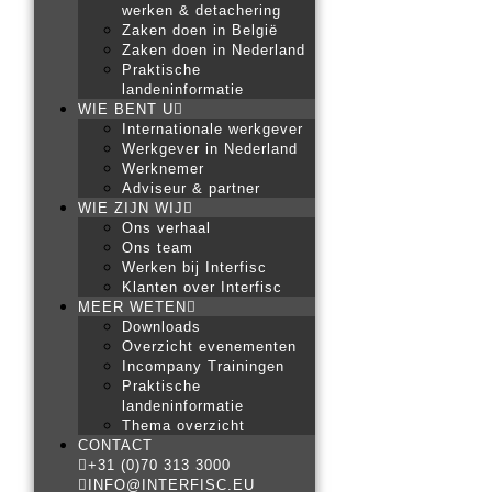
werken & detachering
Zaken doen in België
Zaken doen in Nederland
Praktische
landeninformatie
WIE BENT U
Internationale werkgever
Werkgever in Nederland
Werknemer
Adviseur & partner
WIE ZIJN WIJ
Ons verhaal
Ons team
Werken bij Interfisc
Klanten over Interfisc
MEER WETEN
Downloads
Overzicht evenementen
Incompany Trainingen
Praktische
landeninformatie
Thema overzicht
CONTACT
+31 (0)70 313 3000
INFO@INTERFISC.EU