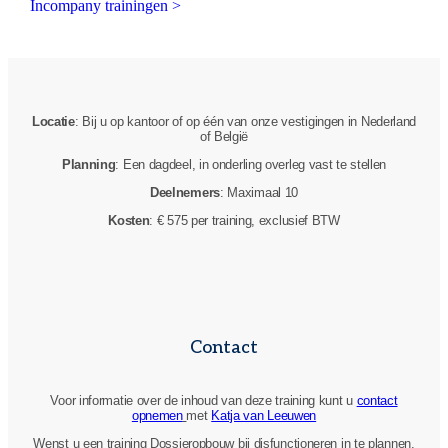
Incompany trainingen >
Locatie
: Bij u op kantoor of op één van onze vestigingen in Nederland
of België
Planning
: Een dagdeel, in onderling overleg vast te stellen
Deelnemers
: Maximaal 10
Kosten
: € 575 per training, exclusief BTW
Contact
Voor informatie over de inhoud van deze training kunt u
contact
opnemen
met
Katja van Leeuwen
Wenst u een training Dossieropbouw bij disfunctioneren in te plannen,